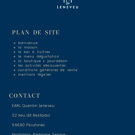
PLAN DE SITE
bienvenue
la maison
le bar à huîtres
le menu dégustation
la boutique x pourdebon
les activités découvertes
conditions générales de vente
mentions légales
CONTACT
EARL Quentin Leneveu
32 lieu dit Nestadio
56680 Plouhinec
Morbihan, Bretagne, France